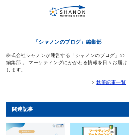
a
d
s
「シャノンのブログ」編集部
株式会社シャノンが運営する「シャノンのブログ」の
編集部 。 マーケティングにかかわる情報を日々お届け
します。
執筆記事一覧
関連記事