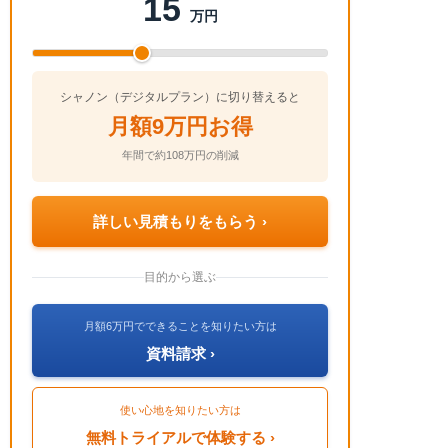
15
万円
シャノン（デジタルプラン）に切り替えると
月額9万円お得
年間で約108万円の削減
詳しい見積もりをもらう ›
目的から選ぶ
月額6万円でできることを知りたい方は
資料請求 ›
使い心地を知りたい方は
無料トライアルで体験する ›