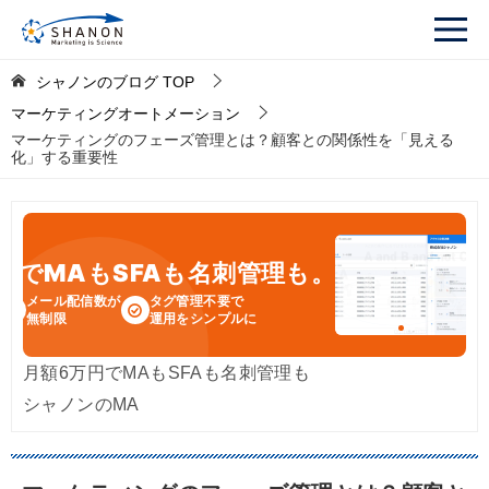
シャノンのブログ
TOP
マーケティングオートメーション
マーケティングのフェーズ管理とは？顧客との関係性を「見える
化」する重要性
円
でMAもSFAも名刺管理も。
メール配信数が
タグ管理不要で
無制限
運用をシンプルに
月額6万円でMAもSFAも名刺管理も
シャノンのMA