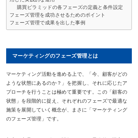
購買ピラミッドの各フェーズの定義と条件設定
a
d
フェーズ管理を成功させるためのポイント
フェーズ管理で成果を出した事例
s
マーケティングのフェーズ管理とは
マーケティング活動を進める上で、「今、顧客がどの
ような状態にあるのか？」を把握し、それに応じたア
プローチを行うことは極めて重要です。この「顧客の
状態」を段階的に捉え、それぞれのフェーズで最適な
施策を展開していく概念が、まさに「マーケティング
のフェーズ管理」です。