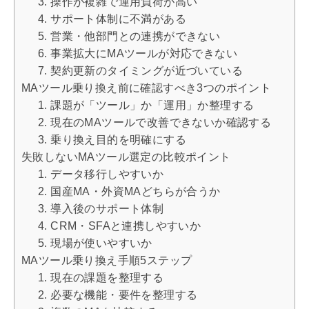
3. 操作が複雑で運用負荷が高い
4. サポート体制に不満がある
5. 営業・他部門との連携ができない
6. 事業拡大にMAツールが対応できない
7. 契約更新のタイミングが近づいている
MAツール乗り換え前に確認すべき3つのポイント
1. 課題が「ツール」か「運用」か整理する
2. 現在のMAツールで改善できないか確認する
3. 乗り換え目的を明確にする
失敗しないMAツール選定の比較ポイント
1. データ移行しやすいか
2. 国産MA・外資MAどちらが合うか
3. 導入後のサポート体制
4. CRM・SFAと連携しやすいか
5. 現場が使いやすいか
MAツール乗り換え手順5ステップ
1. 現在の課題を整理する
2. 必要な機能・要件を整理する