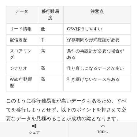
データ
移行難易
注意点
度
リード情報
低
CSV移行しやすい
配信履歴
中
保存期間や形式確認が必要
スコアリン
高
条件の再設計が必要な場合が
グ
ある
シナリオ
高
作り直しになるケースが多い
Web行動履
高
引き継げないケースもある
歴
このように移行難易度が高いデータもあるため、すべ
てを移行しようとせず、以下のポイントを押さえて必
要なデータを見極めることが成功の鍵となります。
TOPへ
シェア