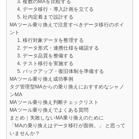
3. 複数のMAを比較する
4. データ移行・導入計画を立てる
5. 社内定着まで設計する
MAツール乗り換えで注意すべきデータ移行のポイ
ント
1. 移行対象データを整理する
2. データ形式・連携仕様を確認する
3. データ品質を整備する
4. テスト移行を実施する
5. バックアップ・復旧体制を準備する
MAツール乗り換え成功事例
タグ管理型MAからの乗り換えにおすすめなシャノ
ンMA
MAツール乗り換え判断チェックリスト
MAツール乗り換えでよくある質問
まとめ｜失敗しないMA乗り換えのために
「MAの乗り換えはデータ移行が面倒。」 と思って
いませんか？