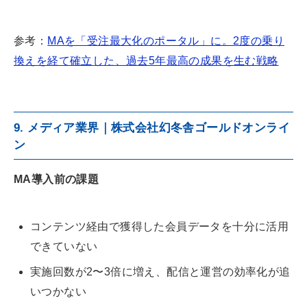
参考：
MAを「受注最大化のポータル」に。2度の乗り
換えを経て確立した、過去5年最高の成果を生む戦略
9. メディア業界｜株式会社幻冬舎ゴールドオンライ
ン
MA導入前の課題
コンテンツ経由で獲得した会員データを十分に活用
できていない
実施回数が2〜3倍に増え、配信と運営の効率化が追
いつかない