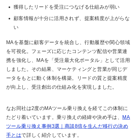
獲得したリードを受注につなげる仕組みが弱い
顧客情報が十分に活用されず、提案精度が上がらな
い
MAを基盤に顧客データを統合し、行動履歴や関心領域
を可視化。フェーズに応じたコンテンツ配信や営業連
携を強化し、MAを「受注最大化ポータル」として活用
しました。その結果、マーケティングと営業が同じデ
ータをもとに動く体制を構築。リードの質と提案精度
が向上し、受注創出の仕組み化を実現しました。
なお同社は2度のMAツール乗り換えを経てこの体制に
たどり着いています。乗り換えの経緯や決め手は、
MA
ツール乗り換え事例3選｜商談8倍を生んだ移行の決め
手とは
で詳しく紹介しています。