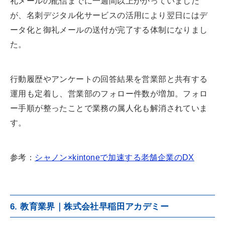
礼メールの配信までに一週間以上かかっていました
が、名刺デジタル化サービスの活用により翌日にはデ
ータ化と御礼メールの送付が完了する体制になりまし
た。
行動履歴やアンケートの回答結果を営業部と共有する
運用も定着し、営業部のフォロー件数が増加。フォロ
ー手順が整ったことで業務の属人化も解消されていま
す。
参考：
シャノン×kintoneで加速する老舗企業のDX
6. 教育業界｜株式会社早稲田アカデミー