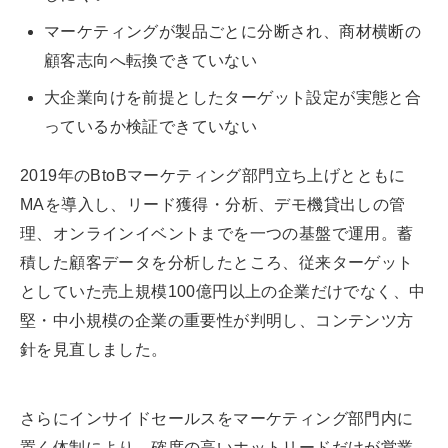
マーケティングが製品ごとに分断され、商材横断の
顧客志向へ転換できていない
大企業向けを前提としたターゲット設定が実態と合
っているか検証できていない
2019年のBtoBマーケティング部門立ち上げとともに
MAを導入し、リード獲得・分析、デモ機貸出しの管
理、オンラインイベントまでを一つの基盤で運用。蓄
積した顧客データを分析したところ、従来ターゲット
としていた売上規模100億円以上の企業だけでなく、中
堅・中小規模の企業の重要性が判明し、コンテンツ方
針を見直しました。
さらにインサイドセールスをマーケティング部門内に
置く体制により、確度の高いホットリードだけが営業