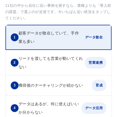
11社の中から自社に近い事例を探すなら、業種よりも「導入前
の課題」で選ぶのが近道です。今いちばん近い状況をタップし
てください。
顧客データが散在していて、手作
1
データ散在
業も多い
リードを渡しても営業が動いてくれ
2
営業連携
ない
3
獲得後のナーチャリングが続かない
育成
データはあるが、何に使えばいい
4
データ活用
か分からない