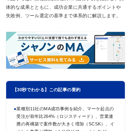
体的な成果とともに、成功企業に共通するポイントや
失敗例、ツール選定の基準まで体系的に解説します。
【30秒でわかる】この記事の要約
●
業種別11社のMA成功事例を紹介。マーケ起点の
受注が前年比264%（ロジスティード）、営業連
携の再構築で案件数が大きく増加（SCSK）、イ