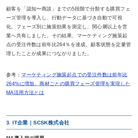
顧客を「認知〜商談」までの5段階で分類する購買フェ
ーズ管理を導入し、行動データに基づき自動で可視
化。フェーズ別に施策効果を測定し、関心層以上を営
業へ共有しました。その結果、マーケティング施策起
点の受注件数は前年比264％を達成。顧客状態を定量管
理したことが成果につながりました。
参考：
マーケティング施策起点での受注件数は前年比
264%に増加。商材ごとの購買フェーズ管理を実現した
MA活用方法とは
3. IT企業｜SCSK株式会社