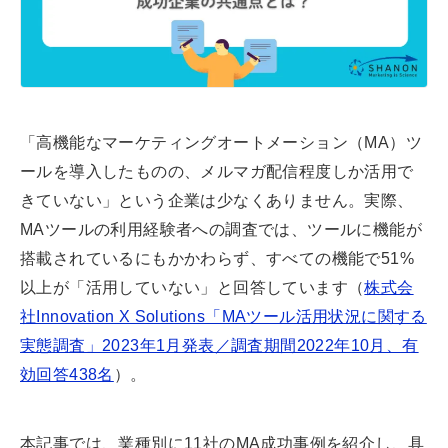
n
a
l
a
d
s
「高機能なマーケティングオートメーション（MA）ツ
ールを導入したものの、メルマガ配信程度しか活用で
きていない」という企業は少なくありません。実際、
MAツールの利用経験者への調査では、ツールに機能が
搭載されているにもかかわらず、すべての機能で51%
以上が「活用していない」と回答しています（
株式会
社Innovation X Solutions「MAツール活用状況に関する
実態調査」2023年1月発表／調査期間2022年10月、有
効回答438名
）。
本記事では、業種別に11社のMA成功事例を紹介し、具