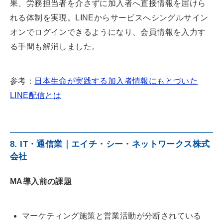
果、労務担当者を介さずに加入者へ直接情報を届けら
れる体制を実現。LINEからサービスへシングルサイン
オンでログインできるようになり、会員情報を入力す
る手間も解消しました。
参考：
日本生命が実践する加入者情報にもとづいた
LINE配信とは
8. IT・通信業｜エイチ・シー・ネットワークス株式
会社
MA導入前の課題
マーケティング施策と営業活動が分断されている