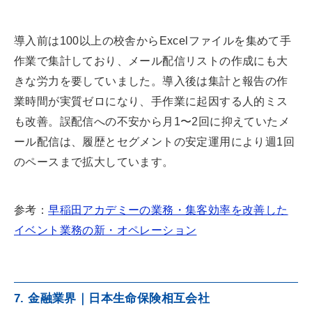
導入前は100以上の校舎からExcelファイルを集めて手
作業で集計しており、メール配信リストの作成にも大
きな労力を要していました。導入後は集計と報告の作
業時間が実質ゼロになり、手作業に起因する人的ミス
も改善。誤配信への不安から月1〜2回に抑えていたメ
ール配信は、履歴とセグメントの安定運用により週1回
のペースまで拡大しています。
参考：
早稲田アカデミーの業務・集客効率を改善した
イベント業務の新・オペレーション
7. 金融業界｜日本生命保険相互会社