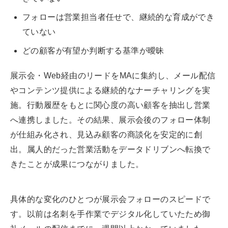
フォローは営業担当者任せで、継続的な育成ができ
ていない
どの顧客が有望か判断する基準が曖昧
展示会・Web経由のリードをMAに集約し、メール配信
やコンテンツ提供による継続的なナーチャリングを実
施。行動履歴をもとに関心度の高い顧客を抽出し営業
へ連携しました。その結果、展示会後のフォロー体制
が仕組み化され、見込み顧客の商談化を安定的に創
出。属人的だった営業活動をデータドリブンへ転換で
きたことが成果につながりました。
具体的な変化のひとつが展示会フォローのスピードで
す。以前は名刺を手作業でデジタル化していたため御