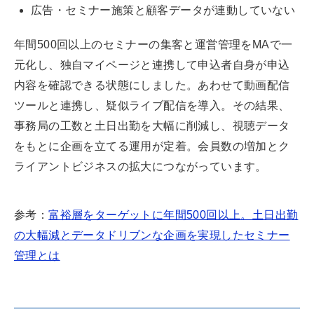
広告・セミナー施策と顧客データが連動していない
年間500回以上のセミナーの集客と運営管理をMAで一
元化し、独自マイページと連携して申込者自身が申込
内容を確認できる状態にしました。あわせて動画配信
ツールと連携し、疑似ライブ配信を導入。その結果、
事務局の工数と土日出勤を大幅に削減し、視聴データ
をもとに企画を立てる運用が定着。会員数の増加とク
ライアントビジネスの拡大につながっています。
参考：
富裕層をターゲットに年間500回以上。土日出勤
の大幅減とデータドリブンな企画を実現したセミナー
管理とは