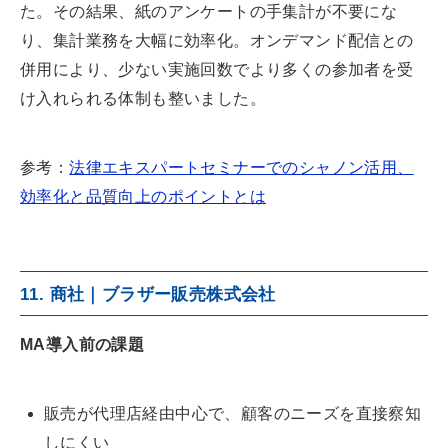
た。その結果、紙のアンケートの手集計が不要にな
り、集計業務を大幅に効率化。オンデマンド配信との
併用により、少ない実施回数でより多くの参加者を受
け入れられる体制も整いました。
参考：
法律エキスパートセミナーでのシャノン活用、
効率化と品質向上のポイントとは
11. 商社｜ブラザー販売株式会社
MA導入前の課題
販売が代理店経由中心で、顧客のニーズを直接察知
しにくい