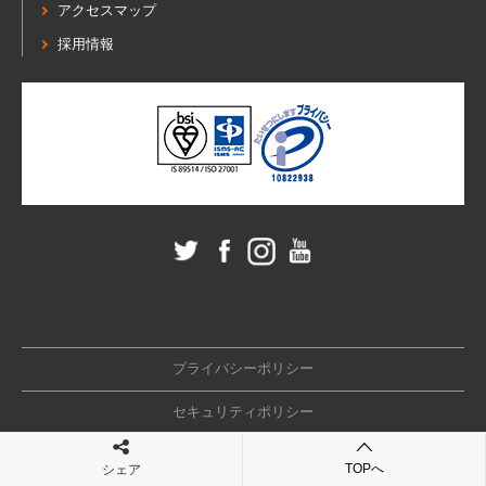
アクセスマップ
採用情報
プライバシーポリシー
セキュリティポリシー
TOPへ
シェア
Copyright© SHANON Inc. All rights reserved.