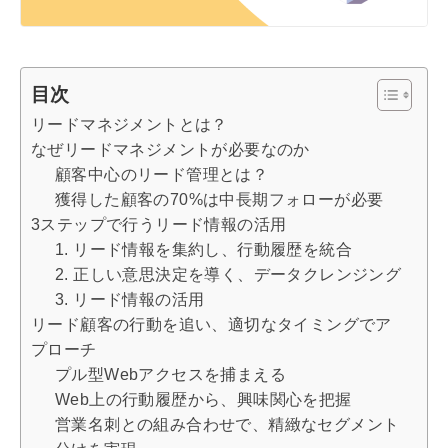
a
d
s
目次
リードマネジメントとは？
なぜリードマネジメントが必要なのか
顧客中心のリード管理とは？
獲得した顧客の70%は中長期フォローが必要
3ステップで行うリード情報の活用
1. リード情報を集約し、行動履歴を統合
2. 正しい意思決定を導く、データクレンジング
3. リード情報の活用
リード顧客の行動を追い、適切なタイミングでア
プローチ
プル型Webアクセスを捕まえる
Web上の行動履歴から、興味関心を把握
営業名刺との組み合わせで、精緻なセグメント