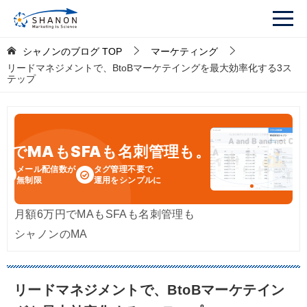
シャノンのブログ
TOP
マーケティング
リードマネジメントで、BtoBマーケテイングを最大効率化する3ス
テップ
円
でMAもSFAも名刺管理も。
メール配信数が
タグ管理不要で
無制限
運用をシンプルに
月額6万円でMAもSFAも名刺管理も
シャノンのMA
リードマネジメントで、BtoBマーケテイン