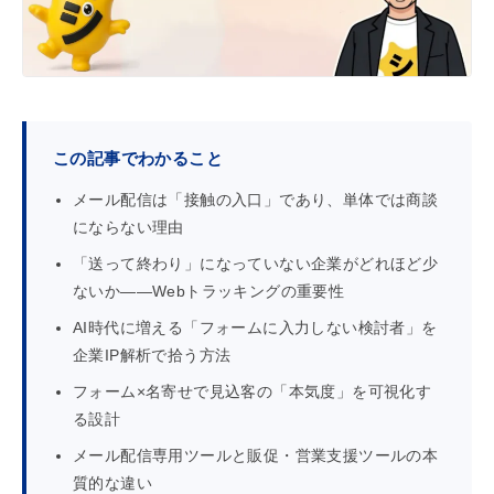
a
d
s
この記事でわかること
メール配信は「接触の入口」であり、単体では商談
にならない理由
「送って終わり」になっていない企業がどれほど少
ないか——Webトラッキングの重要性
AI時代に増える「フォームに入力しない検討者」を
企業IP解析で拾う方法
フォーム×名寄せで見込客の「本気度」を可視化す
る設計
メール配信専用ツールと販促・営業支援ツールの本
質的な違い