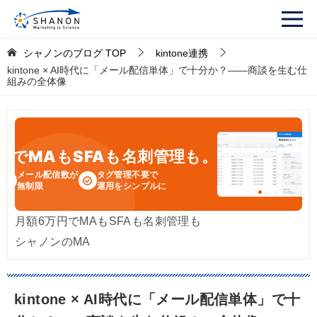
シャノンのブログ
TOP
kintone連携
kintone × AI時代に「メール配信単体」で十分か？——商談を生む仕
組みの全体像
円
でMAもSFAも名刺管理も。
メール配信数が
タグ管理不要で
無制限
運用をシンプルに
月額6万円でMAもSFAも名刺管理も
シャノンのMA
kintone × AI時代に「メール配信単体」で十