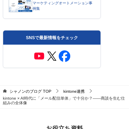
マーケティングオートメーション事
例集
SNSで最新情報をチェック
シャノンのブログ
TOP
kintone連携
kintone × AI時代に「メール配信単体」で十分か？——商談を生む仕
組みの全体像
お役立ち資料