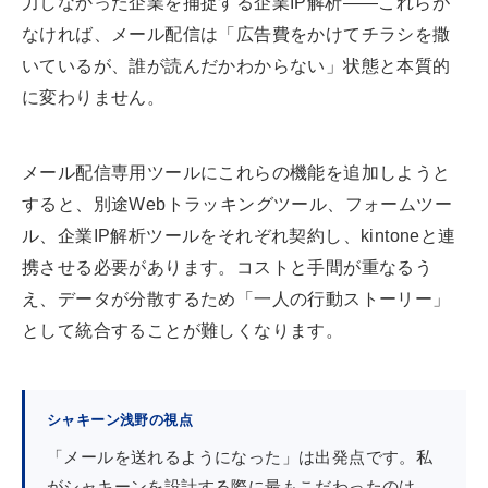
力しなかった企業を捕捉する企業IP解析——これらが
なければ、メール配信は「広告費をかけてチラシを撒
いているが、誰が読んだかわからない」状態と本質的
に変わりません。
メール配信専用ツールにこれらの機能を追加しようと
すると、別途Webトラッキングツール、フォームツー
ル、企業IP解析ツールをそれぞれ契約し、kintoneと連
携させる必要があります。コストと手間が重なるう
え、データが分散するため「一人の行動ストーリー」
として統合することが難しくなります。
シャキーン浅野の視点
「メールを送れるようになった」は出発点です。私
がシャキーンを設計する際に最もこだわったのは、