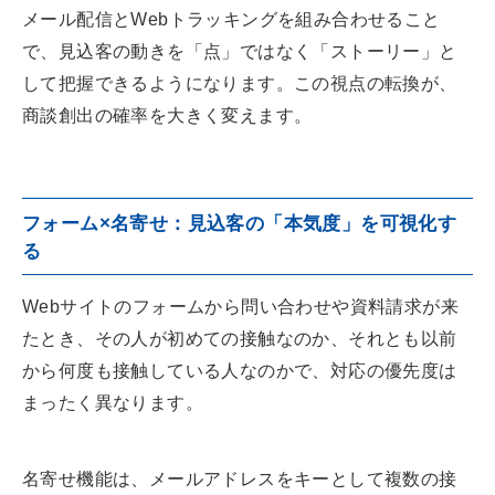
メール配信とWebトラッキングを組み合わせること
で、見込客の動きを「点」ではなく「ストーリー」と
して把握できるようになります。この視点の転換が、
商談創出の確率を大きく変えます。
フォーム×名寄せ：見込客の「本気度」を可視化す
る
Webサイトのフォームから問い合わせや資料請求が来
たとき、その人が初めての接触なのか、それとも以前
から何度も接触している人なのかで、対応の優先度は
まったく異なります。
名寄せ機能は、メールアドレスをキーとして複数の接