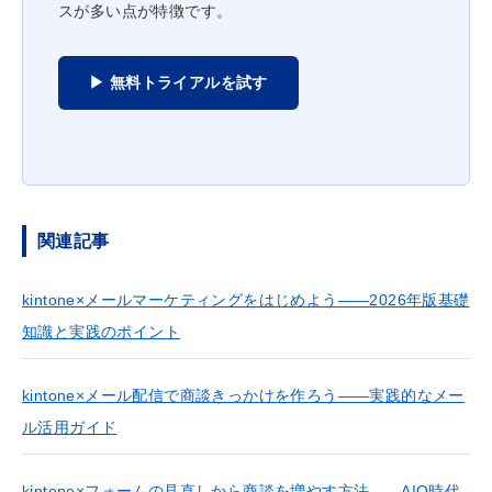
スが多い点が特徴です。
▶ 無料トライアルを試す
関連記事
kintone×メールマーケティングをはじめよう——2026年版基礎
知識と実践のポイント
kintone×メール配信で商談きっかけを作ろう——実践的なメー
ル活用ガイド
kintone×フォームの見直しから商談を増やす方法——AIO時代