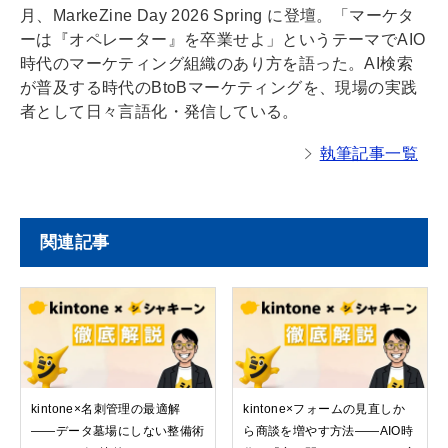
月、MarkeZine Day 2026 Spring に登壇。「マーケタ
ーは『オペレーター』を卒業せよ」というテーマでAIO
時代のマーケティング組織のあり方を語った。AI検索
が普及する時代のBtoBマーケティングを、現場の実践
者として日々言語化・発信している。
執筆記事一覧
関連記事
kintone×名刺管理の最適解
kintone×フォームの見直しか
——データ墓場にしない整備術
ら商談を増やす方法——AIO時