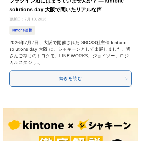
プラグイン沼にはまっていませんか？ — kintone
solutions day 大阪で聞いたリアルな声
更新日：
7月 13, 2026
kintone連携
2026年7月7日、大阪で開催された SBC&S社主催 kintone
solutions day 大阪 に、シャキーンとして出展しました。皆
さんご存じのトヨクモ、LINE WORKS、ジョイゾー、ロジ
カルスタジ […]
続きを読む