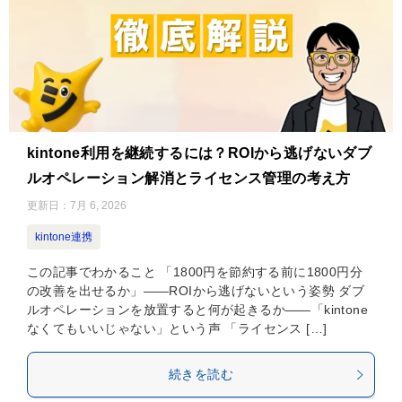
kintone利用を継続するには？ROIから逃げないダブ
ルオペレーション解消とライセンス管理の考え方
更新日：
7月 6, 2026
kintone連携
この記事でわかること 「1800円を節約する前に1800円分
の改善を出せるか」——ROIから逃げないという姿勢 ダブ
ルオペレーションを放置すると何が起きるか——「kintone
なくてもいいじゃない」という声 「ライセンス […]
続きを読む