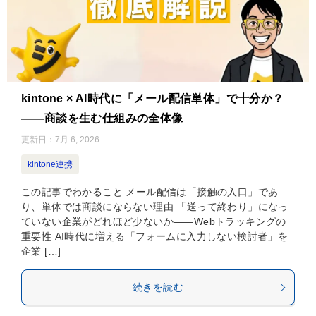
kintone × AI時代に「メール配信単体」で十分か？
——商談を生む仕組みの全体像
更新日：
7月 6, 2026
kintone連携
この記事でわかること メール配信は「接触の入口」であ
り、単体では商談にならない理由 「送って終わり」になっ
ていない企業がどれほど少ないか——Webトラッキングの
重要性 AI時代に増える「フォームに入力しない検討者」を
企業 […]
続きを読む