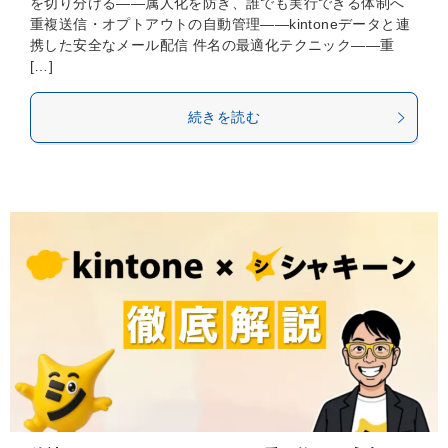
を切り分ける——属人化を防ぎ、誰でも実行できる体制へ
重複送信・オプトアウトの自動管理——kintoneデータと連
携した安全なメール配信 件名の最適化テクニック——重
[…]
続きを読む