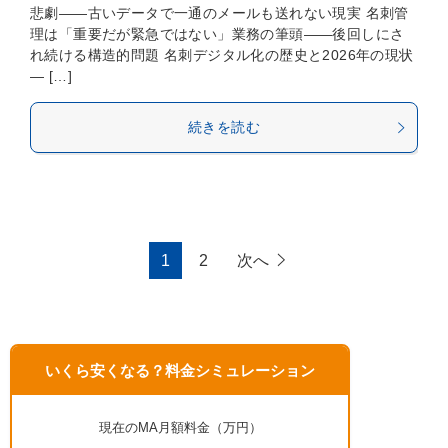
悲劇——古いデータで一通のメールも送れない現実 名刺管
理は「重要だが緊急ではない」業務の筆頭——後回しにさ
れ続ける構造的問題 名刺デジタル化の歴史と2026年の現状
— […]
続きを読む
1
2
次へ
いくら安くなる？料金シミュレーション
現在のMA月額料金（万円）