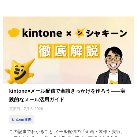
kintone×メール配信で商談きっかけを作ろう——実
践的なメール活用ガイド
更新日：
7月 6, 2026
kintone連携
この記事でわかること メール配信の「企画・製作・実行」