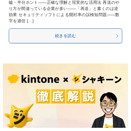
嘘・半分ホント——正確な理解と現実的な活用法 再送のや
り方が間違っている企業が多い——「再送」と書くのは逆
効果 セキュリティソフトによる開封率の誤検知問題——数
字を過信 […]
続きを読む