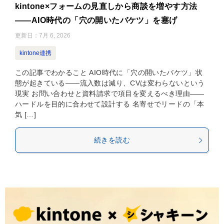
kintone×フォームの見直しから商談を増やす方法
——AIO時代の「穴の開いたバケツ」を塞げ
更新日：
7月 6, 2026
kintone連携
この記事でわかること AIO時代に「穴の開いたバケツ」状
態が起きている——流入数は減り、CVは変わらないという
現実 お問い合わせと資料請求で項目を変えるべき理由——
ハードルを目的に合わせて設計する 名寄せでリードの「本
気 […]
続きを読む