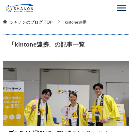
シャノンのブログ
TOP
kintone連携
「kintone連携」の記事一覧