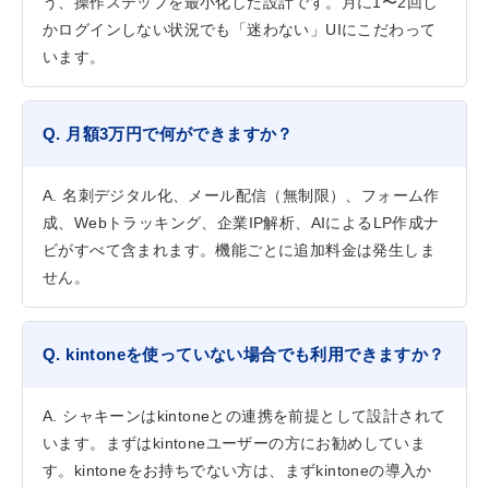
う、操作ステップを最小化した設計です。月に1〜2回し
かログインしない状況でも「迷わない」UIにこだわって
います。
Q. 月額3万円で何ができますか？
A. 名刺デジタル化、メール配信（無制限）、フォーム作
成、Webトラッキング、企業IP解析、AIによるLP作成ナ
ビがすべて含まれます。機能ごとに追加料金は発生しま
せん。
Q. kintoneを使っていない場合でも利用できますか？
A. シャキーンはkintoneとの連携を前提として設計されて
います。まずはkintoneユーザーの方にお勧めしていま
す。kintoneをお持ちでない方は、まずkintoneの導入か