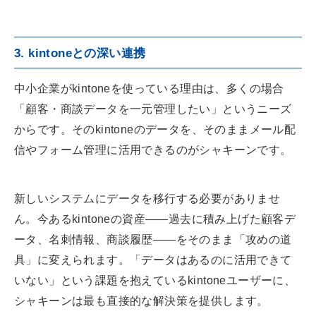
3. kintoneとの深い連携
中小企業がkintoneを使っている理由は、多くの場合
「顧客・商談データを一元管理したい」というニーズ
からです。そのkintoneのデータを、そのままメール配
信やフォーム管理に活用できるのがシャキーンです。
新しいシステムにデータを移行する必要がありませ
ん。今あるkintoneの資産——過去に積み上げた顧客デ
ータ、名刺情報、商談履歴——をそのまま「攻めの道
具」に変えられます。「データはあるのに活用できて
いない」という課題を抱えているkintoneユーザーに、
シャキーンは最も直接的な解決策を提供します。