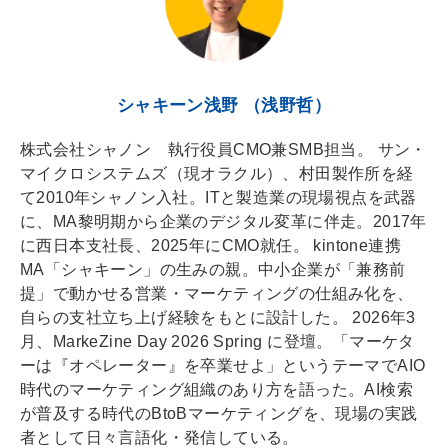
s
シャキーン浅野 （浅野哲）
株式会社シャノン 執行役員CMO兼SMB担当。 サン・
マイクロシステムズ（現オラクル）、村田製作所を経
て2010年シャノン入社。ITと製造業の現場視点を武器
に、MA黎明期から企業のデジタル変革に伴走。2017年
に西日本支社長、2025年にCMO就任。 kintone連携
MA「シャキーン」の生みの親。中小企業が「兼務前
提」で動かせる営業・マーケティングの仕組み化を、
自らの支社立ち上げ経験をもとに設計した。 2026年3
月、MarkeZine Day 2026 Spring に登壇。「マーケタ
ーは『オペレーター』を卒業せよ」というテーマでAIO
時代のマーケティング組織のあり方を語った。AI検索
が普及する時代のBtoBマーケティングを、現場の実践
者として日々言語化・発信している。