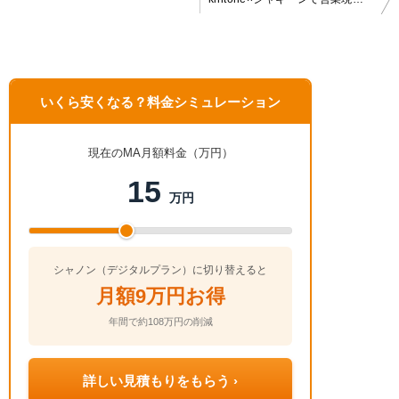
稿
ナ
ビ
ゲ
いくら安くなる？料金シミュレーション
ー
シ
ョ
現在のMA月額料金（万円）
ン
15
万円
シャノン（デジタルプラン）に切り替えると
月額9万円お得
年間で約108万円の削減
詳しい見積もりをもらう ›