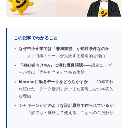
s
この記事でわかること
なぜ中小企業では「兼務前提」が絶対条件なのか
——大手目線のツールが失敗する構造的な理由
「初心者向けMA」に潜む優良誤認
——想定ユーザ
ーが実は「専任担当者」である実態
kintoneに眠るデータをどう活かすか
——20年言わ
れ続けた「データ活用」がいまだ実現しない本質的
な理由
シャキーンがどのような設計思想で作られているか
——「誰でも・継続して使える」ことへのこだわり