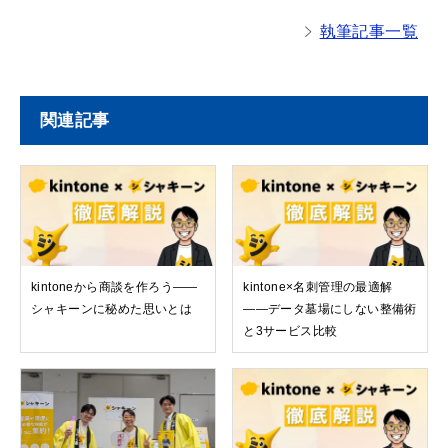
執筆記事一覧
関連記事
kintoneから商談を作ろう——
kintone×名刺管理の最適解
シャキーンに秘めた思いとは
——データ墓場にしない整備術
と3サービス比較