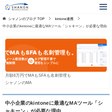
シャノンのブログ
TOP
kintone連携
中小企業のkintoneに最適なMAツール「シャキーン」が必要な理由
円
でMAもSFAも名刺管理も。
メール配信数が
タグ管理不要で
無制限
運用をシンプルに
月額6万円でMAもSFAも名刺管理も
シャノンのMA
中小企業のkintoneに最適なMAツール「シ
ャキーン」が必要な理由