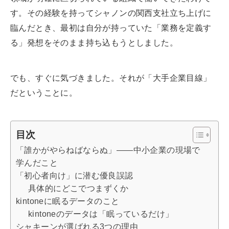
す。その経験を持ってシャノンの関西支社立ち上げに
臨んだとき、最初は自分が持っていた「業務を定義す
る」発想をそのまま持ち込もうとしました。
でも、すぐに気づきました。それが「大手企業目線」
だということに。
目次
「誰かがやらねばならぬ」——中小企業の現場で
学んだこと
「初心者向け」に潜む優良誤認
具体的にどこでつまずくか
kintoneに眠るデータのこと
kintoneのデータは「眠っているだけ」
シャキーンが選ばれる3つの理由