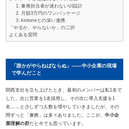
1. 兼務担当者が迷わないUI設計
2. 月額3万円のワンパッケージ
3. kintoneとの深い連携
「やるか、やらないか」の二択
よくある質問
「誰かがやらねばならぬ」——中小企業の現場
で学んだこと
関西支社を立ち上げたとき、最初のメンバーは私1名で
した。次に営業を1名採用し、その次に導入支援を1
名……と少しずつ人数を増やしていきましたが、その
間ずっと「兼務」は多々ありました。ここが、
中小企
業理解の肝
だと今でも思っています。