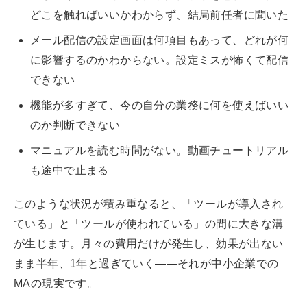
どこを触ればいいかわからず、結局前任者に聞いた
メール配信の設定画面は何項目もあって、どれが何
に影響するのかわからない。設定ミスが怖くて配信
できない
機能が多すぎて、今の自分の業務に何を使えばいい
のか判断できない
マニュアルを読む時間がない。動画チュートリアル
も途中で止まる
このような状況が積み重なると、「ツールが導入され
ている」と「ツールが使われている」の間に大きな溝
が生じます。月々の費用だけが発生し、効果が出ない
まま半年、1年と過ぎていく——それが中小企業での
MAの現実です。