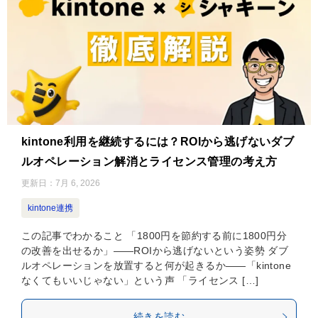
kintone利用を継続するには？ROIから逃げないダブ
ルオペレーション解消とライセンス管理の考え方
更新日：
7月 6, 2026
kintone連携
この記事でわかること 「1800円を節約する前に1800円分
の改善を出せるか」——ROIから逃げないという姿勢 ダブ
ルオペレーションを放置すると何が起きるか——「kintone
なくてもいいじゃない」という声 「ライセンス […]
続きを読む