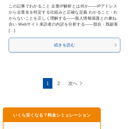
この記事でわかること 企業IP解析とは何か——IPアドレス
から企業名を特定する仕組みと正確な定義 わかること・わ
からないことを正しく理解する——個人情報保護との兼ね
合い Webサイト来訪者の内訳を分析する——競合・既顧客
[…]
続きを読む
1
2
次へ
いくら安くなる？料金シミュレーション