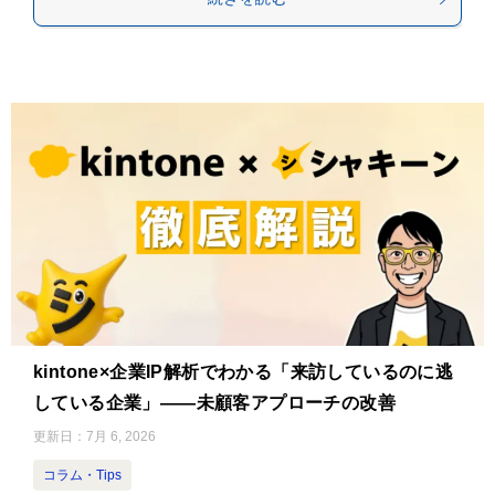
kintone×企業IP解析でわかる「来訪しているのに逃
している企業」——未顧客アプローチの改善
更新日：
7月 6, 2026
コラム・Tips