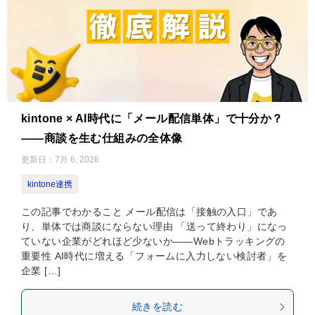
kintone × AI時代に「メール配信単体」で十分か？
——商談を生む仕組みの全体像
更新日：
7月 6, 2026
kintone連携
この記事でわかること メール配信は「接触の入口」であ
り、単体では商談にならない理由 「送って終わり」になっ
ていない企業がどれほど少ないか——Webトラッキングの
重要性 AI時代に増える「フォームに入力しない検討者」を
企業 […]
続きを読む