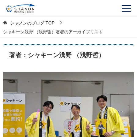
シャノンのブログ
TOP
シャキーン浅野 （浅野哲）著者のアーカイブリスト
著者：シャキーン浅野 （浅野哲）