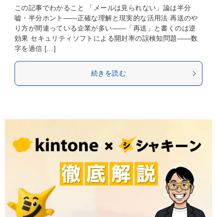
この記事でわかること 「メールは見られない」論は半分
嘘・半分ホント——正確な理解と現実的な活用法 再送のや
り方が間違っている企業が多い——「再送」と書くのは逆
効果 セキュリティソフトによる開封率の誤検知問題——数
字を過信 […]
続きを読む