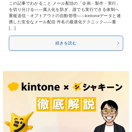
この記事でわかること メール配信の「企画・製作・実行」
を切り分ける——属人化を防ぎ、誰でも実行できる体制へ
重複送信・オプトアウトの自動管理——kintoneデータと連
携した安全なメール配信 件名の最適化テクニック——重
[…]
続きを読む