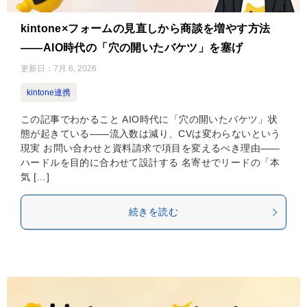
kintone×フォームの見直しから商談を増やす方法
——AIO時代の「穴の開いたバケツ」を塞げ
更新日：
7月 6, 2026
kintone連携
この記事でわかること AIO時代に「穴の開いたバケツ」状
態が起きている——流入数は減り、CVは変わらないという
現実 お問い合わせと資料請求で項目を変えるべき理由——
ハードルを目的に合わせて設計する 名寄せでリードの「本
気 […]
続きを読む