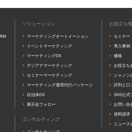
ソリューション
お役立ち
ORM
マーケティングオートメーション
セミナー
イベントマーケティング
導入事例
マーケティングDX
価格
デジアナマーケティング
お役立ち
セミナーマーケティング
シャノン
マーケティング運用代行パッケージ
評判と口
自治体DX
SNS公
展示会フォロー
お問い合
資料請求
コンサルティング
ニュース
コンサルティング