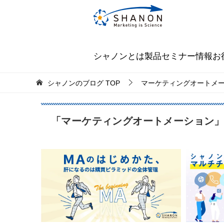
シャノンとは
製品
セミナー情報
お
シャノンのブログ
TOP
マーケティングオートメ
「マーケティングオートメーション