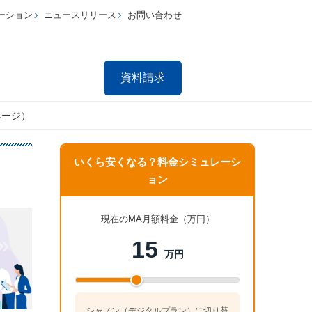
ーション
ニュースリリース
お問い合わせ
資料請求
ページ）
いくら安くなる？料金シミュレーシ
ョン
現在のMA月額料金（万円）
15
万円
シャノン（デジタルプラン）に切り替