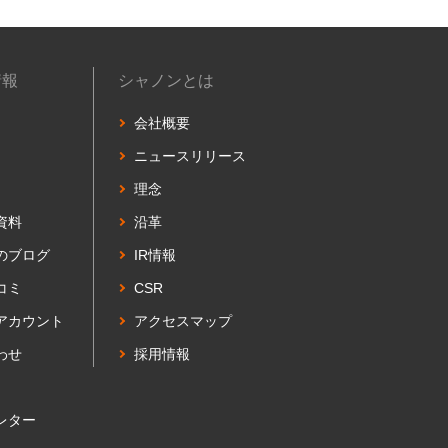
情報
シャノンとは
会社概要
ニュースリリース
理念
資料
沿革
のブログ
IR情報
コミ
CSR
式アカウント
アクセスマップ
わせ
採用情報
レター