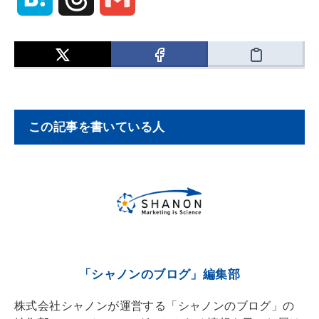
a
h
m
t
r
a
e
e
i
この記事を書いている人
n
a
l
a
d
s
「シャノンのブログ」編集部
株式会社シャノンが運営する「シャノンのブログ」の