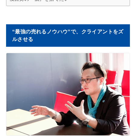
“最強の売れるノウハウ”で、クライアントをズ
ルさせる