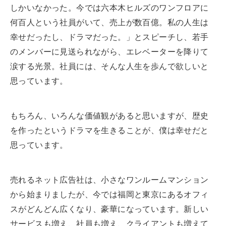
しかいなかった。今では六本木ヒルズのワンフロアに
何百人という社員がいて、売上が数百億。私の人生は
幸せだったし、ドラマだった。」とスピーチし、若手
のメンバーに見送られながら、エレベーターを降りて
涙する光景。社員には、そんな人生を歩んで欲しいと
思っています。
もちろん、いろんな価値観があると思いますが、歴史
を作ったというドラマを生きることが、僕は幸せだと
思っています。
売れるネット広告社は、小さなワンルームマンション
から始まりましたが、今では福岡と東京にあるオフィ
スがどんどん広くなり、豪華になっています。新しい
サービスも増え、社員も増え、クライアントも増えて