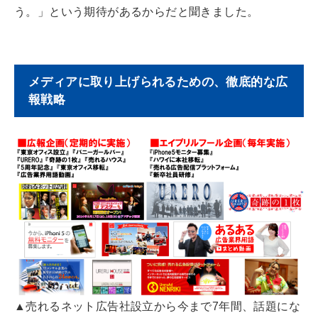
う。」という期待があるからだと聞きました。
メディアに取り上げられるための、徹底的な広
報戦略
▲売れるネット広告社設立から今まで7年間、話題にな