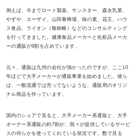
例えば、今までロート製薬、サンスター、森永乳業、
やずや、エーザイ、山田養蜂場、味の素、花王、ハウ
ス食品、ライオン（敬称略）などのコンサルティング
を行ってきました。健康食品メーカーと化粧品メーカ
ーの通販が9割を占めています。
元々、通販は九州の会社が強かったのですが、ここ10
年ほどで大手メーカーが通販事業を始めました。彼ら
は、一般流通では売ってないような、通販用のオリジ
ナル商品を作っています。
国内のシェアで見ると、大手メーカー系通販と、大手
オーナー系通販の約7割が、我々が提供しているサービ
スの何らかを使ってくれている状況です。数で見る