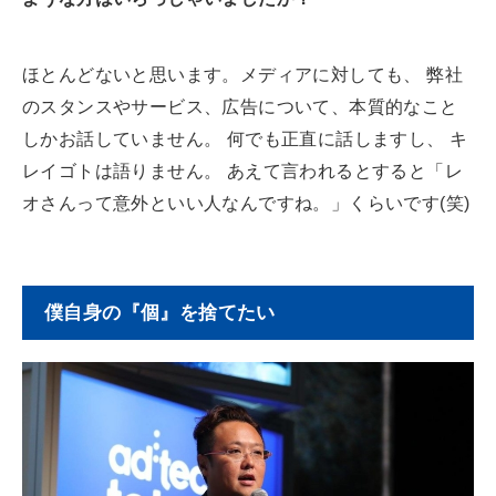
ほとんどないと思います。メディアに対しても、 弊社
のスタンスやサービス、広告について、本質的なこと
しかお話していません。 何でも正直に話しますし、 キ
レイゴトは語りません。 あえて言われるとすると「レ
オさんって意外といい人なんですね。」くらいです(笑)
僕自身の『個』を捨てたい