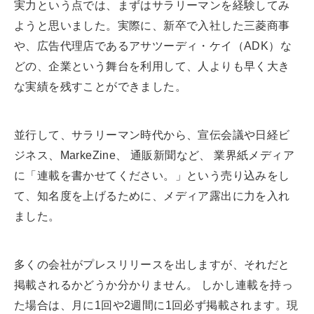
実力という点では、まずはサラリーマンを経験してみ
ようと思いました。実際に、新卒で入社した三菱商事
や、広告代理店であるアサツーディ・ケイ（ADK）な
どの、企業という舞台を利用して、人よりも早く大き
な実績を残すことができました。
並行して、サラリーマン時代から、宣伝会議や日経ビ
ジネス、MarkeZine、 通販新聞など、 業界紙メディア
に「連載を書かせてください。」という売り込みをし
て、知名度を上げるために、メディア露出に力を入れ
ました。
多くの会社がプレスリリースを出しますが、それだと
掲載されるかどうか分かりません。 しかし連載を持っ
た場合は、月に1回や2週間に1回必ず掲載されます。現