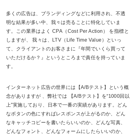
多くの広告は、ブランディングなどに利用され、不透
明な結果が多い中、我々は売ることに特化していま
す。この業界はよく CPA（Cost Per Action） を指標と
しますが、 我々は、LTV（Life Time Value）といっ
て、クライアントのお客さまに『年間でいくら買って
いただけるか？』というところまで責任を持っていま
す。
インターネット広告の世界には【A/Bテスト】という概
念がありますが 、弊社では 【A/Bテスト】を“1000回以
上”実施しており、日本で一番の実績があります。どん
なボタンの色にすればレスポンスが上がるのか、どん
なキャッチコピーを書いたらいいのか、どんな写真、
どんなフォント、どんなフォームにしたらいいのか、