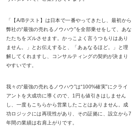
「【A/Bテスト】は日本で一番やってきたし、最初から
弊社の“最強の売れるノウハウ”を全部乗せをして、あな
たたちをズルさせます。かっこよく言うつもりはあり
ません。」とお伝えすると、「あぁなるほど。」と理
解してくれますし、コンサルティングの契約が決まり
やすいです。
我々の“最強の売れるノウハウ”は“100%確実”にクライ
アントを大成功に導くので、1円も値引きはしません
し、一度もこちらから営業したことはありません。成
功ロジックには再現性があり、その証拠に、設立から7
年間の業績は右肩上がりです。