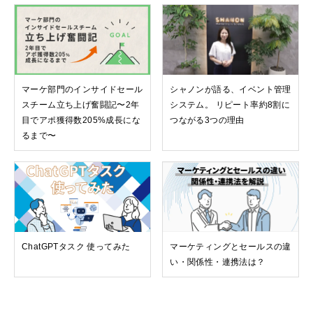
マーケ部門のインサイドセール
シャノンが語る、イベント管理
スチーム立ち上げ奮闘記〜2年
システム。 リピート率約8割に
目でアポ獲得数205%成長にな
つながる3つの理由
るまで〜
ChatGPTタスク 使ってみた
マーケティングとセールスの違
い・関係性・連携法は？