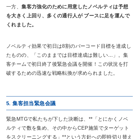
一方、
集客力強化のために用意したノベルティは予想
を大きく上回り、多くの通行人が ブースに足を運んで
くれました。
ノベルティ効果で初日は8割のバーコード目標を達成し
たものの、「このままでは目標達成は難しい…」。集
客チームで初日終了後緊急会議を開催！この状況を打
破するための迅速な戦略転換が求められました。
5. 集客担当緊急会議
緊急MTGで私たちが下した決断は、**「とにかくノベ
ルティで数を集め、その中からCEP施策でターゲット
をスクリーニングする」**という方針への即時切り替え