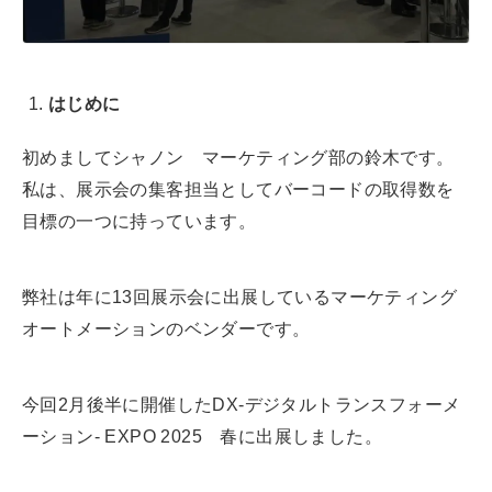
a
d
s
はじめに
初めましてシャノン マーケティング部の鈴木です。
私は、展示会の集客担当としてバーコードの取得数を
目標の一つに持っています。
弊社は年に13回展示会に出展しているマーケティング
オートメーションのベンダーです。
今回2月後半に開催した
DX-デジタルトランスフォーメ
ーション- EXPO 2025 春に出展しました。