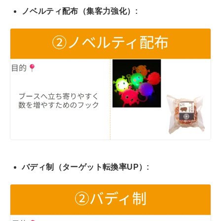
ノベルティ配布（集客力強化）:
バディ制（ターゲット転換率UP）: