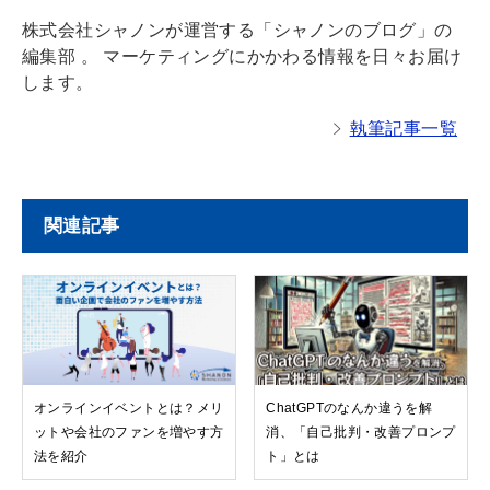
株式会社シャノンが運営する「シャノンのブログ」の
編集部 。 マーケティングにかかわる情報を日々お届け
します。
執筆記事一覧
関連記事
オンラインイベントとは？メリ
ChatGPTのなんか違うを解
ットや会社のファンを増やす方
消、「自己批判・改善プロンプ
法を紹介
ト」とは