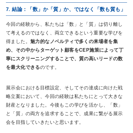
7. 結論：「数」か「質」か、ではなく「数も質も」
今回の経験から、私たちは「数」と「質」は切り離し
て考えるのではなく、両立できるという重要な学びを
得ました。
魅力的なノベルティで多くの来場者を集
め、その中からターゲット顧客をCEP施策によって丁
寧にスクリーニングすることで、質の高いリードの数
を最大化できる
のです。
展示会における目標設定、そしてその達成に向けた戦
略立案において、今回の経験は私たちにとって大きな
財産となりました。今後もこの学びを活かし、「数」
と「質」の両方を追求することで、成果に繋がる展示
会を目指していきたいと思います。