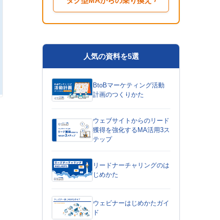
タグ型MAからの乗り換え ›
人気の資料を5選
BtoBマーケティング活動
計画のつくりかた
ウェブサイトからのリード
獲得を強化するMA活用3ス
テップ
リードナーチャリングのは
じめかた
ウェビナーはじめかたガイ
ド