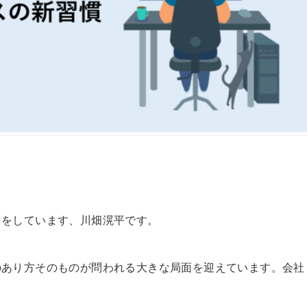
スをしています、川畑滉平です。
のあり方そのものが問われる大きな局面を迎えています。会社