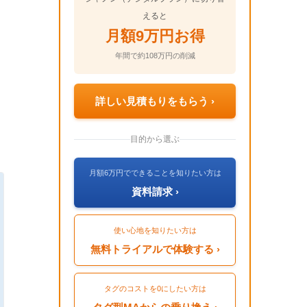
えると
月額9万円お得
年間で約108万円の削減
詳しい見積もりをもらう ›
目的から選ぶ
月額6万円でできることを知りたい方は
資料請求 ›
使い心地を知りたい方は
無料トライアルで体験する ›
タグのコストを0にしたい方は