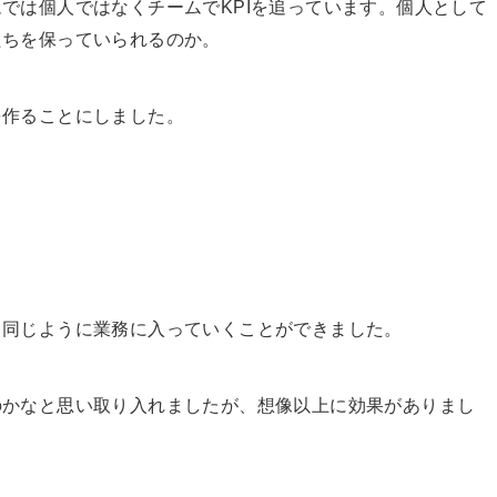
では個人ではなくチームでKPIを追っています。個人として
たちを保っていられるのか。
を作ることにしました。
と同じように業務に入っていくことができました。
のかなと思い取り入れましたが、想像以上に効果がありまし