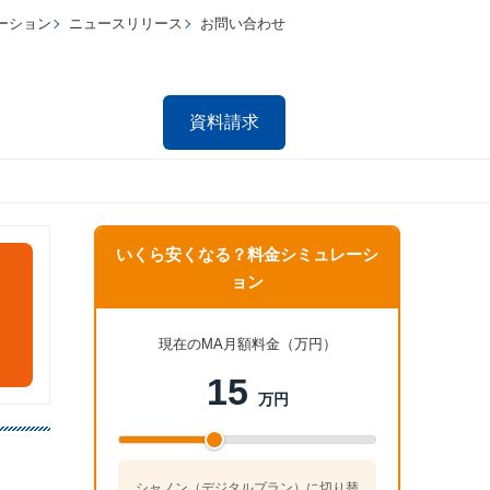
ーション
ニュースリリース
お問い合わせ
資料請求
いくら安くなる？料金シミュレーシ
ョン
現在のMA月額料金（万円）
15
万円
シャノン（デジタルプラン）に切り替