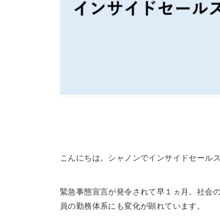
s
こんにちは。シャノンでインサイドセール
緊急事態宣言が発令されて早１ヵ月。社会
員の勤務体系にも変化が顕れています。