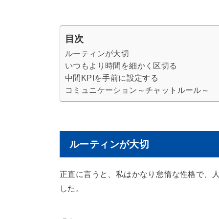
目次
ルーティンが大切
いつもより時間を細かく区切る
中間KPIを手前に設定する
コミュニケーション～チャットルール～
ルーティンが大切
正直に言うと、私はかなり怠惰な性格で、
した。