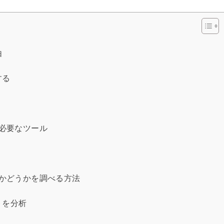
由
する
必要なツール
かどうかを調べる方法
トを分析