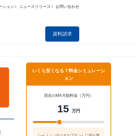
ーション
ニュースリリース
お問い合わせ
資料請求
いくら安くなる？料金シミュレーシ
ョン
現在のMA月額料金（万円）
15
万円
功
シャノン（デジタルプラン）に切り替