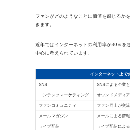
ファンがどのようなことに価値を感じるか
きます。
近年ではインターネットの利用率が80％を
中心に考えられています。
インターネット上で
SNS
SNSによる企業
コンテンツマーケティング
オウンドメディ
ファンコミュニティ
ファン同士が交
メールマガジン
メールによる情
ライブ配信
ライブ配信によ