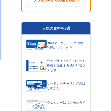
タグ型MAからの乗り換え ›
人気の資料を5選
BtoBマーケティング活動
計画のつくりかた
ウェブサイトからのリード
獲得を強化するMA活用3ス
テップ
リードナーチャリングのは
じめかた
ウェビナーはじめかたガイ
ド