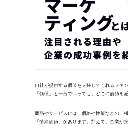
a
d
s
自社が提供する価値を支持してくれるファ
「価値」と一言でいっても、どこに価値を
商品やサービスには、価格や性能などの「
「情緒価値」があります。加えて、企業が