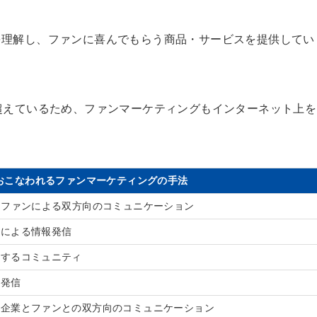
を理解し、ファンに喜んでもらう商品・サービスを提供してい
超えているため、ファンマーケティングもインターネット上を
おこなわれるファンマーケティングの手法
とファンによる双方向のコミュニケーション
アによる情報発信
流するコミュニティ
報発信
る企業とファンとの双方向のコミュニケーション