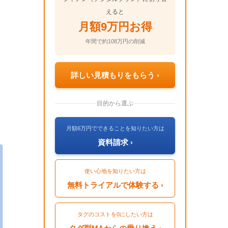
えると
月額9万円お得
年間で約108万円の削減
詳しい見積もりをもらう ›
目的から選ぶ
月額6万円でできることを知りたい方は
資料請求 ›
使い心地を知りたい方は
無料トライアルで体験する ›
タグのコストを0にしたい方は