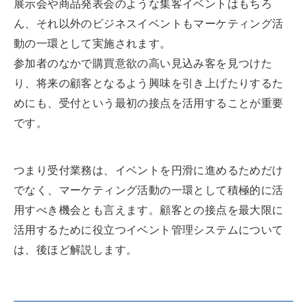
展示会や商品発表会のような集客イベントはもちろ
ん、それ以外のビジネスイベントもマーケティング活
動の一環として実施されます。
参加者のなかで購買意欲の高い見込み客を見つけた
り、将来の顧客となるよう興味を引き上げたりするた
めにも、受付という最初の接点を活用することが重要
です。
つまり受付業務は、イベントを円滑に進めるためだけ
でなく、マーケティング活動の一環として積極的に活
用すべき機会とも言えます。顧客との接点を最大限に
活用するために役立つイベント管理システムについて
は、後ほど解説します。