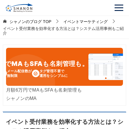
シャノンのブログ
TOP
イベントマーケティング
イベント受付業務を効率化する方法とは？システム活用事例もご紹
介
円
でMAもSFAも名刺管理も。
メール配信数が
タグ管理不要で
無制限
運用をシンプルに
月額6万円でMAもSFAも名刺管理も
シャノンのMA
イベント受付業務を効率化する方法とは？シ