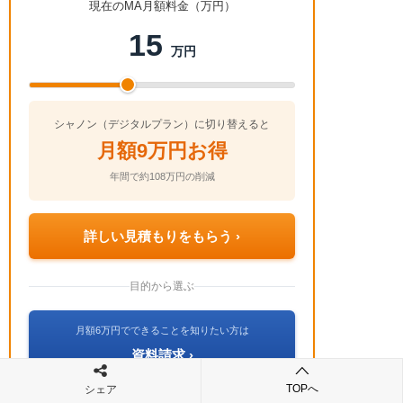
ョ
現在のMA月額料金（万円）
ン
15
万円
シャノン（デジタルプラン）に切り替えると
月額9万円お得
年間で約108万円の削減
詳しい見積もりをもらう ›
目的から選ぶ
月額6万円でできることを知りたい方は
資料請求 ›
TOPへ
シェア