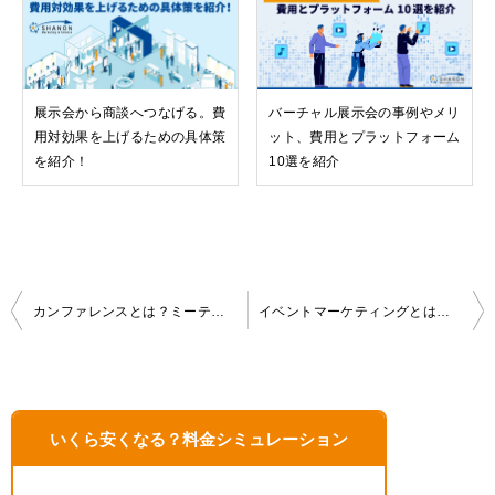
展示会から商談へつなげる。費
バーチャル展示会の事例やメリ
用対効果を上げるための具体策
ット、費用とプラットフォーム
を紹介！
10選を紹介
投
カンファレンスとは？ミーティングとの違いや開催方法、メリットを事例を用いて解説
イベントマーケティングとは？メリットや進め方、成果を上げるポイント、事例を紹介！
稿
ナ
ビ
ゲ
いくら安くなる？料金シミュレーション
ー
シ